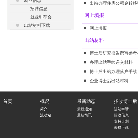
就业信息
出站办理住房公积金转移
招聘信息
网上填报
就业引荐会
出站材料下载
网上填报
出站材料
博士后研究报告撰写参考
办理出站手续递交材料
博士后出站办理落户手续
企业博士后出站材料
首页
概况
最新动态
招收博士后
简介
最新通知
进站申请
流动站
最新简讯
招收信息
支持计划
表格下载