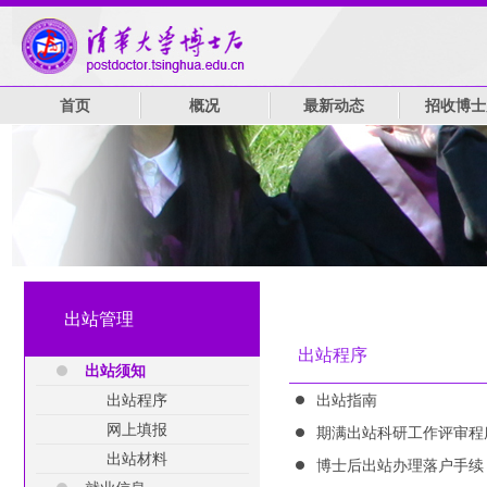
首页
概况
最新动态
招收博士
出站管理
出站程序
出站须知
出站程序
出站指南
网上填报
期满出站科研工作评审程
出站材料
博士后出站办理落户手续