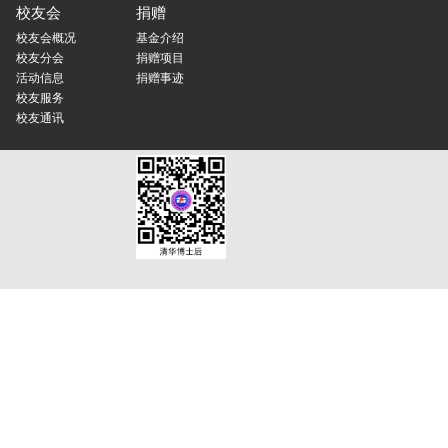
校友会
捐赠
校友会概况
基金介绍
校友分会
捐赠项目
活动信息
捐赠事迹
校友服务
校友通讯