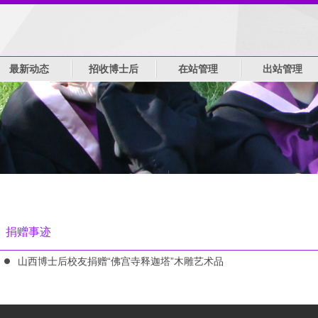
最新动态
招收博士后
在站管理
出站管理
捐赠事迹
山西博士后校友捐赠“佛宫寺释迦塔”木雕艺术品