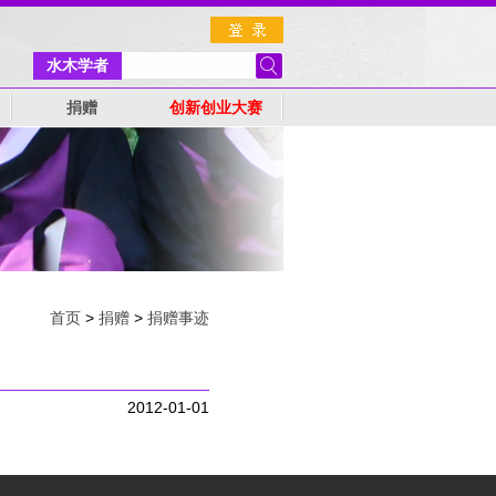
水木学者
捐赠
创新创业大赛
首页
>
捐赠
>
捐赠事迹
2012-01-01