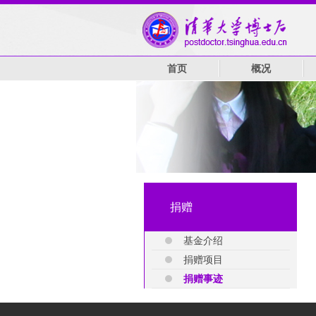
首页
概况
捐赠
基金介绍
捐赠项目
捐赠事迹