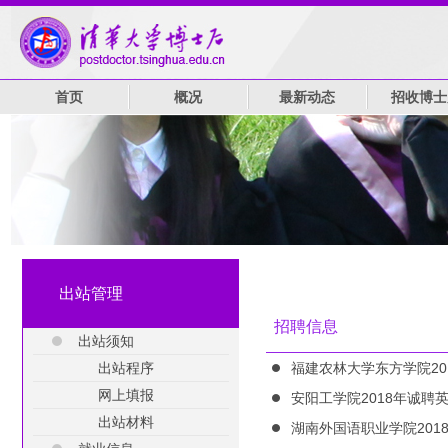
首页
概况
最新动态
招收博士
出站管理
招聘信息
出站须知
出站程序
福建农林大学东方学院20
网上填报
安阳工学院2018年诚聘
出站材料
湖南外国语职业学院201