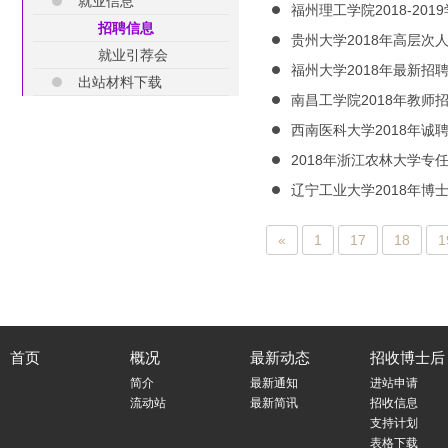
就业信息
福州理工学院2018-20
招聘信息
贵州大学2018年高层次
就业引荐会
福州大学2018年最新招
出站材料下载
南昌工学院2018年教师
西南医科大学2018年诚
2018年浙江农林大学专
辽宁工业大学2018年博
«
1
17
18
1
首页
概况
最新动态
招收博士后
简介
最新通知
进站申请
流动站
最新简讯
招收信息
支持计划
表格下载