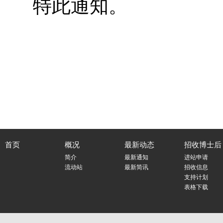
特此通知。
首页
概况
最新动态
招收博士后
简介
最新通知
进站申请
流动站
最新简讯
招收信息
支持计划
表格下载