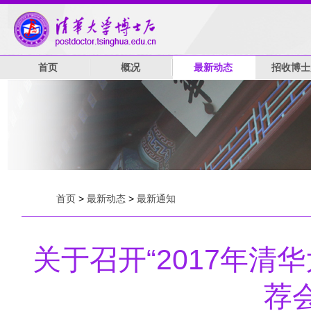
首页
概况
最新动态
招收博士
首页
>
最新动态
>
最新通知
关于召开“2017年
荐