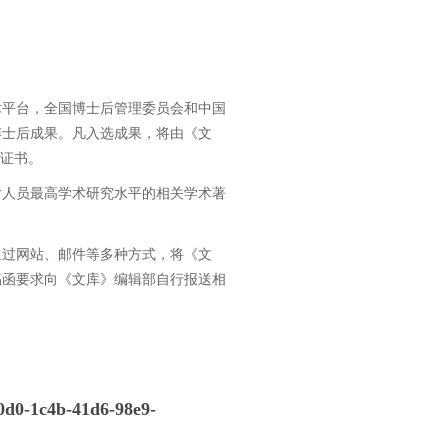
术平台，全国博士后管理委员会和中国
博士后成果。凡入选成果，将由《文
”证书。
后人员最高学术研究水平的相关学术著
通过网站、邮件等多种方式，将《文
稿函要求向《文库》编辑部自行报送相
0d0-1c4b-41d6-98e9-