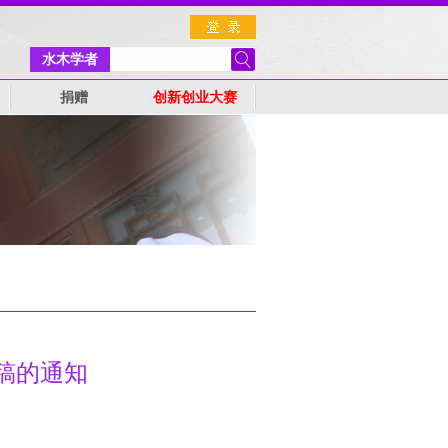
水木学者
捐赠
创新创业大赛
稿的通知