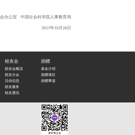
会办公室
中国社会科学院人事教育局
年
月
日
2017
10
26
校友会
捐赠
校友会概况
基金介绍
校友分会
捐赠项目
活动信息
捐赠事迹
校友服务
校友通讯