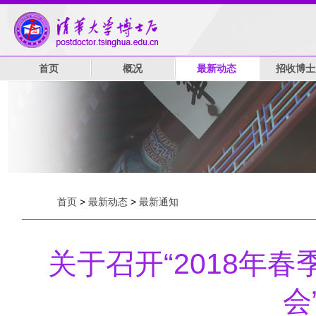
首页
概况
最新动态
招收博士
首页
>
最新动态
>
最新通知
关于召开“2018年
会