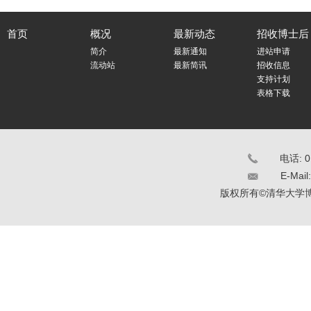
首页
概况
最新动态
招收博士后
简介
最新通知
进站申请
流动站
最新简讯
招收信息
支持计划
表格下载
电话: 0
E-Mail
版权所有©清华大学博