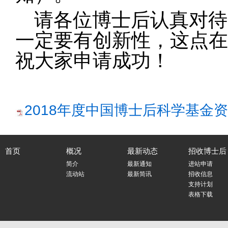
请各位博士后认真对待
一定要有创新性，这点在
祝大家申请成功！
2018年度中国博士后科学基金资助
首页
概况
最新动态
招收博士后
简介
最新通知
进站申请
流动站
最新简讯
招收信息
支持计划
表格下载