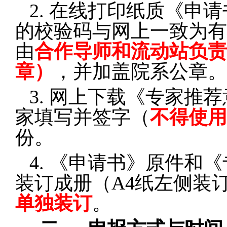
2.
在线打印纸质《申请
的校验码与网上一致为有
由
合作导师和流动站负责
章）
，并加盖院系公章。
3.
网上下载《专家推荐
家填写并签字（
不得使用
份。
4.
《申请书》原件和《
装订成册（A4纸左侧装
单独装订
。