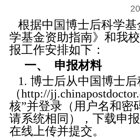
20
根据中国博士后科学基金
学基金资助指南》和我校
报工作安排如下：
一、
申报材料
1.
博士后从
中国博士后
（
http://jj.chinapostdoctor
核”并登录（用户名和密
请系统相同），下载申报
在线上传并提交。