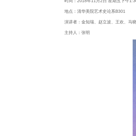
时间：2018年11月2日 星期五下午1:3
地点：清华美院艺术史论系B301
演讲者：金知瑞、赵立波、王欢、马
主持人：张明