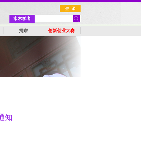
水木学者
捐赠
创新创业大赛
通知