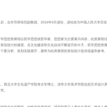
后，合作导师张烈副教授。2016年9月进站，进站前为中国人民大学历
哲学思想类展馆以哲学思想或哲学家、思想家为主要展示内容，此类展馆
了策划设计的难度。在文化建设和文化自信不断提升的今天，哲学思想类
、个案分析、策划实践展开，最终为此类展馆的策划设计提供借鉴和参考
员。西北大学文化遗产学院考古学博士。清华大学美术学院信息艺术设计
研究。