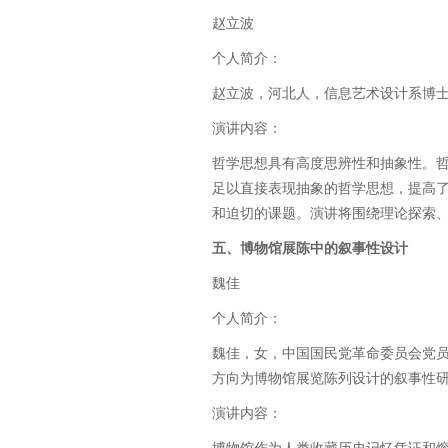
赵立波
个人简介：
赵立波，河北人，信息艺术设计系博士
演讲内容：
哲学思想具有高度思辨性和抽象性。
足以直接表现抽象的哲学思想，提高
和迫切的课题。演讲将围绕理论探索
五、博物馆展陈中的叙事性设计
魏佳
个人简介：
魏佳，女，中国国民党革命委员会党
方向为博物馆展览陈列设计的叙事性
演讲内容：