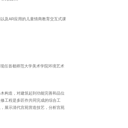
画以及AR应用的儿童情商教育交互式课
院。现任首都师范大学美术学院环境艺术
小木构造，对建筑起到功能完善和品位
装修工程是多匠作共同完成的综合工
息，展示清代宫苑营造技艺，分析宫苑