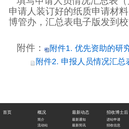
填写申请人员情况汇总表（
申请人装订好的纸质申请材料（
博管办，汇总表电子版发到校
附件：
附件1. 优先资助的研究
附件2. 申报人员情况汇总表.
首页
概况
最新动态
招收博士后
简介
最新通知
进站申请
流动站
最新简讯
招收信息