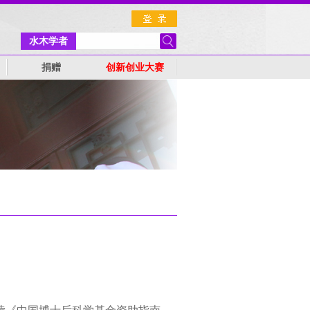
水木学者
捐赠
创新创业大赛