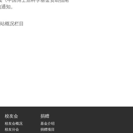
读《中国博士后科学基金资助指南
的通知。
站概况栏目
校友会
捐赠
校友会概况
基金介绍
校友分会
捐赠项目