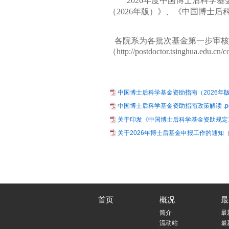
2026年度中国博士后科
（2026年版）》、《中国博士
各院系为各批次基金第一步审核
（http://postdoctor.tsinghua.edu.c
中国博士后科学基金资助指南（2026年版）
中国博士后科学基金资助指南政策解读 .pd
关于印发《中国博士后科学基金资助规定》的
关于2026年博士后基金申报工作的通知（博
首页
概况
最
简介
最
流动站
最