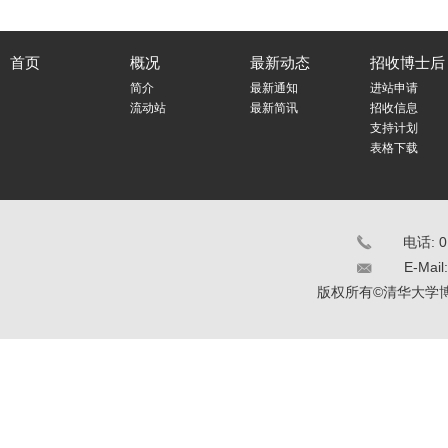
首页
概况
最新动态
招收博士后
简介
最新通知
进站申请
流动站
最新简讯
招收信息
支持计划
表格下载
电话: 0
E-Mail
版权所有©清华大学博