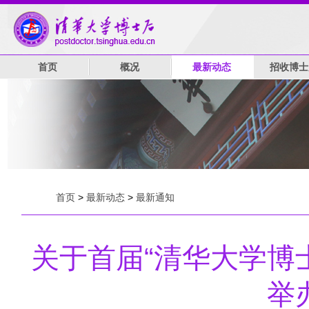
首页
概况
最新动态
招收博士
首页
>
最新动态
>
最新通知
关于首届“清华大学博
举