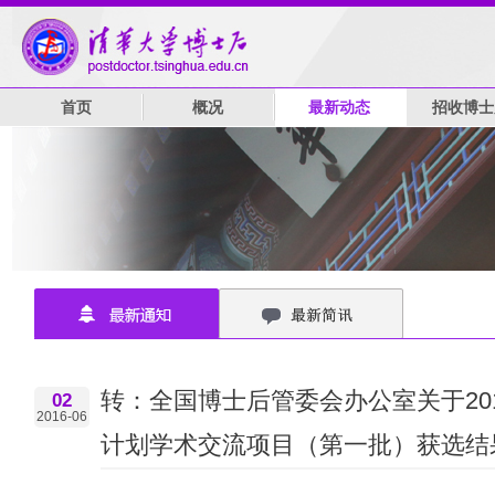
首页
概况
最新动态
招收博士
转：全国博士后管委会办公室关于20
02
2016-06
计划学术交流项目（第一批）获选结